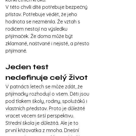
V této chvíli dítě potřebuje bezpečný 
přístav. Potřebuje vědět, že jeho 
hodnota se nezměnila. Že vztah s 
rodičem nestojí na výsledku 
přijímaček. Že doma může být 
zklamané, naštvané i nejisté, a přesto 
přijímané.
Jeden test 
nedefinuje celý život
V patnácti letech se může zdát, že 
přijímačky rozhodují o všem. Děti jsou 
pod tlakem školy, rodiny, spolužáků i 
vlastních představ. Proto je důležité 
vracet věcem širší perspektivu.
Střední škola je důležitá. Ale je to 
první křižovatka z mnoha. Dnešní 