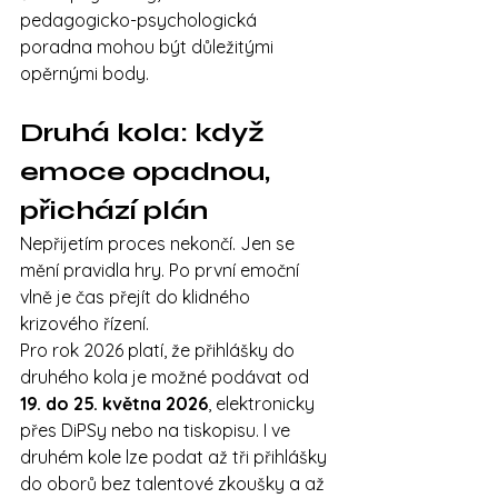
pedagogicko-psychologická 
poradna mohou být důležitými 
opěrnými body.
Druhá kola: když 
emoce opadnou, 
přichází plán
Nepřijetím proces nekončí. Jen se 
mění pravidla hry. Po první emoční 
vlně je čas přejít do klidného 
krizového řízení.
Pro rok 2026 platí, že přihlášky do 
druhého kola je možné podávat od 
19. do 25. května 2026
, elektronicky 
přes DiPSy nebo na tiskopisu. I ve 
druhém kole lze podat až tři přihlášky 
do oborů bez talentové zkoušky a až 