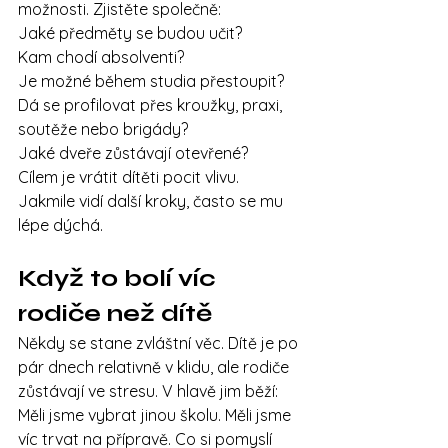
možnosti. Zjistěte společně:
Jaké předměty se budou učit?
Kam chodí absolventi?
Je možné během studia přestoupit?
Dá se profilovat přes kroužky, praxi, 
soutěže nebo brigády?
Jaké dveře zůstávají otevřené?
Cílem je vrátit dítěti pocit vlivu. 
Jakmile vidí další kroky, často se mu 
lépe dýchá.
Když to bolí víc 
rodiče než dítě
Někdy se stane zvláštní věc. Dítě je po 
pár dnech relativně v klidu, ale rodiče 
zůstávají ve stresu. V hlavě jim běží: 
Měli jsme vybrat jinou školu. Měli jsme 
víc trvat na přípravě. Co si pomyslí 