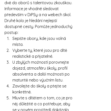
dvě do oborů s talentovou zkouškou. 
Informace je vhodné sledovat 
především v DiPSy a na webech škol.
Druhé kolo je hledání nejlepší 
dostupné cesty. Pomůže jednoduchý 
postup:
Sepište obory, kde jsou volná 
místa.
Vyberte ty, které jsou pro dítě 
realistické a přijatelné.
U zbylých možností porovnejte 
dojezd, atmosféru školy, profil 
absolventa a další možnosti po 
maturitě nebo výučním listu.
Zavolejte do školy a ptejte se 
konkrétně.
Mluvte s dítětem o tom, co je pro 
něj důležité a co potřebuje, aby 
se v novém prostředí dokázalo 