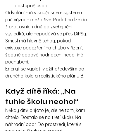
postupně usadit.
Odvolání má v současném systému 
jiný význam než dříve. Podat ho lze do 
3 pracovních dnů od zveřejnění 
výsledků, ale nepodává se přes DiPSy. 
Smysl má hlavně tehdy, pokud 
existuje podezření na chybu v řízení, 
špatné bodové hodnocení nebo jiné 
pochybení.
Energii se vyplatí vložit především do 
druhého kola a realistického plánu B.
Když dítě říká: „Na 
tuhle školu nechci“
Někdy dítě přijato je, ale ne tam, kam 
chtělo. Dostalo se na třetí školu. Na 
náhradní obor. Do prostředí, které si 