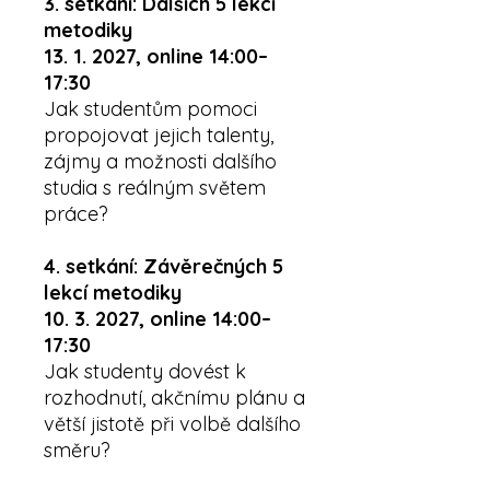
3. setkání: Dalších 5 lekcí
metodiky
13. 1. 2027, online 14:00–
17:30
Jak studentům pomoci
propojovat jejich talenty,
zájmy a možnosti dalšího
studia s reálným světem
práce?
4. setkání: Závěrečných 5
lekcí metodiky
10. 3. 2027, online 14:00–
17:30
Jak studenty dovést k
rozhodnutí, akčnímu plánu a
větší jistotě při volbě dalšího
směru?