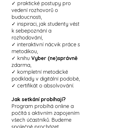
✓ praktické postupy pro
vedení rozhovorů o
budoucnosti,
✓ inspiraci, jak studenty vést
k sebepoznání a
rozhodování,
✓ interaktivní nácvik práce s
metodikou,
✓ knihu
Vyber (ne)správně
zdarma,
✓ kompletní metodické
podklady v digitální podobě,
✓ certifikát o absolvování.
Jak setkání probíhají?
Program probíhá online a
počítá s aktivním zapojením
všech účastníků. Budeme
společně procházet