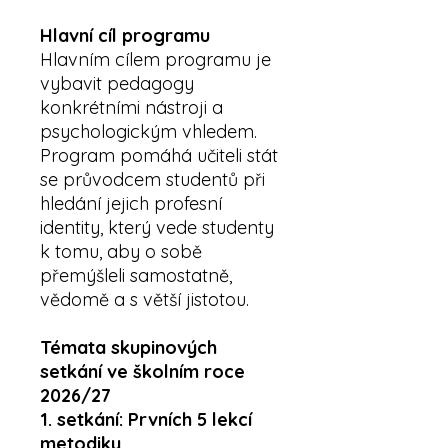
Hlavní cíl programu
Hlavním cílem programu je
vybavit pedagogy
konkrétními nástroji a
psychologickým vhledem.
Program pomáhá učiteli stát
se průvodcem studentů při
hledání jejich profesní
identity, který vede studenty
k tomu, aby o sobě
přemýšleli samostatně,
vědomě a s větší jistotou.
Témata skupinových
setkání ve školním roce
2026/27
1. setkání: Prvních 5 lekcí
metodiky