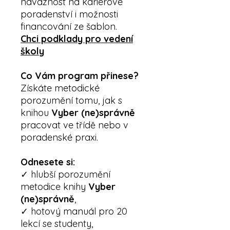
návaznost na kariérové
poradenství i možnosti
financování ze šablon.
Chci podklady pro vedení
školy
Co Vám program přinese?
Získáte metodické
porozumění tomu, jak s
knihou
Vyber (ne)správně
pracovat ve třídě nebo v
poradenské praxi.
Odnesete si:
✓ hlubší porozumění
metodice knihy
Vyber
(ne)správně
,
✓ hotový manuál pro 20
lekcí se studenty,