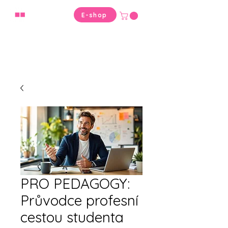
VYBER
E-shop
SPRÁVNĚ
PRO PEDAGOGY:
Průvodce profesní
cestou studenta