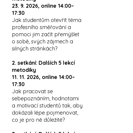
23. 9. 2026, online 14:00–
17:30
Jak studentům otevřít téma
profesního směřování a
pomoci jim začít přemýšlet
o sobě, svých zájmech a
silných stránkách?
2. setkání: Dalších 5 lekcí
metodiky
11. 11. 2026, online 14:00–
17:30
Jak pracovat se
sebepoznáním, hodnotami
a motivací studentů tak, aby
dokázali lépe pojmenovat,
co je pro ně důležité?