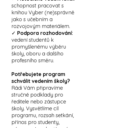
schopnost pracovat s
knihou Vyber (ne)správně
jako s učebním a
rozvojovým materiálem.
✓
Podpora rozhodování:
vedení studentů k
promyšlenému výběru
školy, oboru a dalšího
profesního směru.
Potřebujete program
schválit vedením školy?
Rádi Vám připravíme
stručné podklady pro
ředitele nebo zástupce
školy. Vysvětlíme cíl
programu, rozsah setkání,
přínos pro studenty,