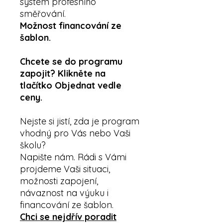
systém profesního
směřování.
Možnost financování ze
šablon.
Chcete se do programu
zapojit? Klikněte na
tlačítko Objednat vedle
ceny.
Nejste si jistí, zda je program
vhodný pro Vás nebo Vaši
školu?
Napište nám. Rádi s Vámi
projdeme Vaši situaci,
možnosti zapojení,
návaznost na výuku i
financování ze šablon.
Chci se nejdřív poradit