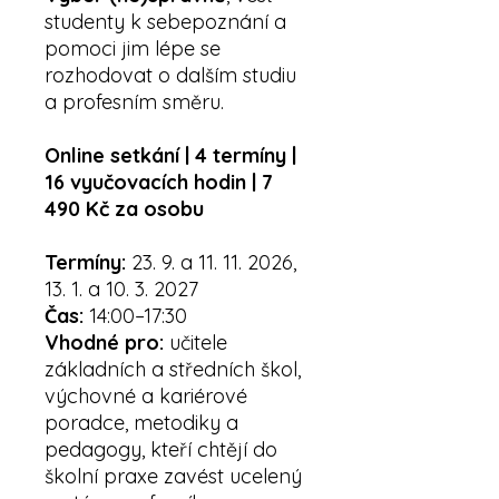
studenty k sebepoznání a
pomoci jim lépe se
rozhodovat o dalším studiu
a profesním směru.
Online setkání | 4 termíny |
16 vyučovacích hodin | 7
490 Kč za osobu
Termíny:
23. 9. a 11. 11. 2026,
13. 1. a 10. 3. 2027
Čas:
14:00–17:30
Vhodné pro:
učitele
základních a středních škol,
výchovné a kariérové
poradce, metodiky a
pedagogy, kteří chtějí do
školní praxe zavést ucelený