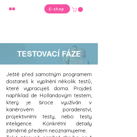
VYBER
E-shop
SPRÁVNĚ
TESTOVACÍ FÁZE
Ještě před samotným programem
dostaneš k vyplnění několik testů,
které vypracuješ doma. Projdeš
například de Hollandovým testem,
který je široce využíván v
kariérovém poradenství,
projektivními testy, nebo testy
inteligence. Konkrétní detaily
záměrně předem neoznamujeme.